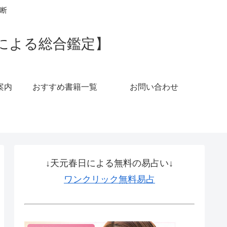
断
による総合鑑定】
案内
おすすめ書籍一覧
お問い合わせ
↓天元春日による無料の易占い↓
ワンクリック無料易占