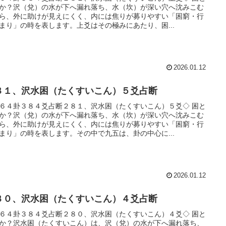
か？沢（兌）の水が下へ漏れ落ち、水（坎）が深い穴へ沈みこむ
ら、外に助けが見えにくく、内には焦りが募りやすい「困窮・行
まり」の時を表します。上爻はその極みにあたり、困...
2026.01.12
８１、沢水困（たくすいこん）５爻占断
６４卦３８４爻占断２８１、沢水困（たくすいこん）５爻◇ 困と
か？沢（兌）の水が下へ漏れ落ち、水（坎）が深い穴へ沈みこむ
ら、外に助けが見えにくく、内には焦りが募りやすい「困窮・行
まり」の時を表します。その中で九五は、卦の中心に...
2026.01.12
８０、沢水困（たくすいこん）４爻占断
６４卦３８４爻占断２８０、沢水困（たくすいこん）４爻◇ 困と
か？沢水困（たくすいこん）は、沢（兌）の水が下へ漏れ落ち、